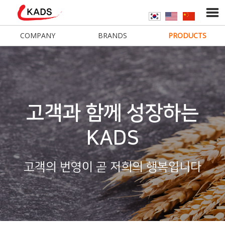
COMPANY
BRANDS
PRODUCTS
고객과 함께 성장하는
KADS
고객의 번영이 곧 저희의 행복입니다